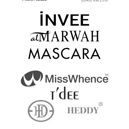
(0545) 956 25 67