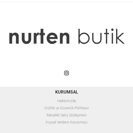
KURUMSAL
Hakkımızda
Gizlilik ve Güvenlik Politikası
Mesafeli Satış Sözleşmesi
Kişisel Verilerin Korunması