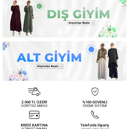
2.000 TL ÜZERİ
%100 GÜVENLİ
ÜCRETSİZ KARGO
ÖDEME SİSTEMİ
KREDİ KARTINA
Telefonla Sipariş
9 TAKSİT İMKANI